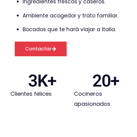
Ingredientes frescos y caseros.
Ambiente acogedor y trato familiar.
Bocados que te hará viajar a Italia.
Contactar
3
K+
20
+
Clientes felices
Cocineros
apasionados