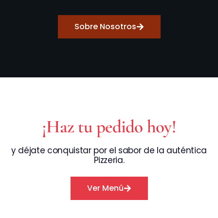
Sobre Nosotros
¡Haz tu pedido hoy!
y déjate conquistar por el sabor de la auténtica
Pizzeria.
Ver Menú