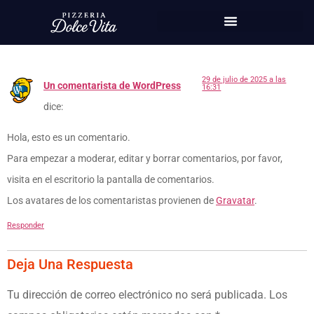
entrada. Edítala o bórrala, ¡luego empieza a escribir!
contenido
Una Respuesta
29 de julio de 2025 a las
Un comentarista de WordPress
16:31
dice:
Hola, esto es un comentario.
Para empezar a moderar, editar y borrar comentarios, por favor,
visita en el escritorio la pantalla de comentarios.
Los avatares de los comentaristas provienen de
Gravatar
.
Responder
Deja Una Respuesta
Tu dirección de correo electrónico no será publicada.
Los