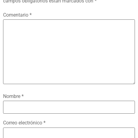
campos obligatorios están marcados con
*
Comentario
*
Nombre
*
Correo electrónico
*